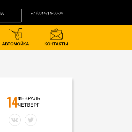
+7 (83147) 9-50-04
НА
АВТОМОЙКА
КОНТАКТЫ
14
ФЕВРАЛЬ
ЧЕТВЕРГ